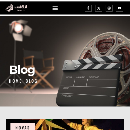
Blog
HOME
BLOG
NOVAS