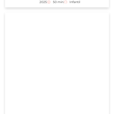
2025
50 min
Infantil