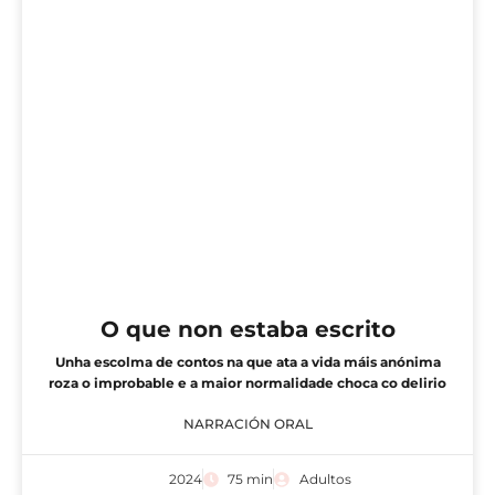
O que non estaba escrito
Unha escolma de contos na que ata a vida máis anónima
roza o improbable e a maior normalidade choca co delirio
NARRACIÓN ORAL
2024
75 min
Adultos