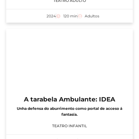
TEATRO ADULTO
2024
120 min
Adultos
A tarabela Ambulante: IDEA
Unha defensa do aburrimento como portal de acceso á
fantasía.
TEATRO INFANTIL