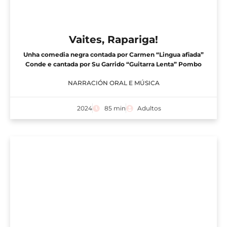
Vaites, Rapariga!
Unha comedia negra contada por Carmen “Lingua afiada”
Conde e cantada por Su Garrido “Guitarra Lenta” Pombo
NARRACIÓN ORAL E MÚSICA
2024
85 min
Adultos