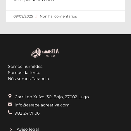
09/09/2025
Non hai comentarios
Somos humildes.
Somos da terra.
Nós somos Tarabela.
Carril do Xuízo, 30, Bajo, 27002 Lugo
info@tarabelacreativa.com
982 24 71 06
Aviso legal