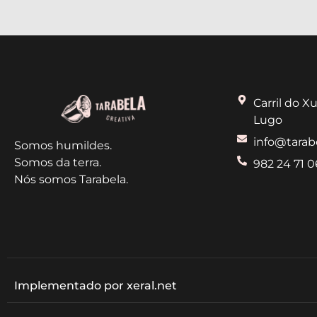
Carril do Xu
Lugo
info@tarab
Somos humildes.
Somos da terra.
982 24 71 0
Nós somos Tarabela.
Implementado por xeral.net