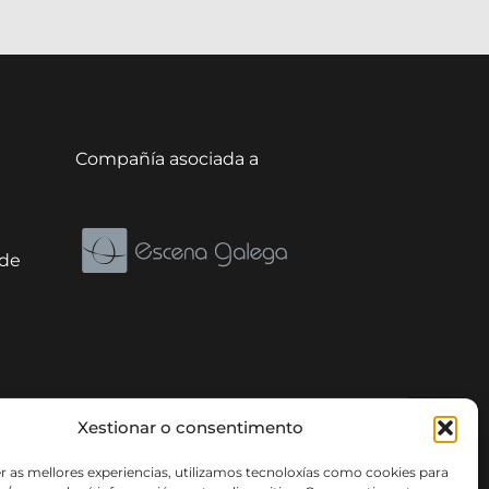
Compañía asociada a
ade
Xestionar o consentimento
r as mellores experiencias, utilizamos tecnoloxías como cookies para