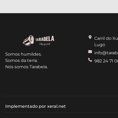
Carril do Xu
Lugo
info@tarab
Somos humildes.
Somos da terra.
982 24 71 0
Nós somos Tarabela.
Implementado por xeral.net