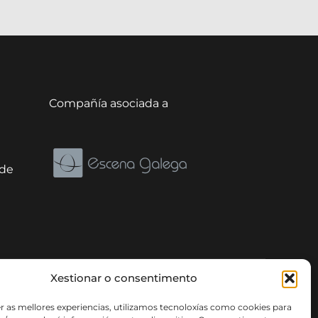
Compañía asociada a
ade
Xestionar o consentimento
r as mellores experiencias, utilizamos tecnoloxías como cookies para