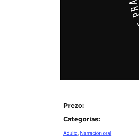
Prezo:
Categorías:
Adulto
,
Narración oral