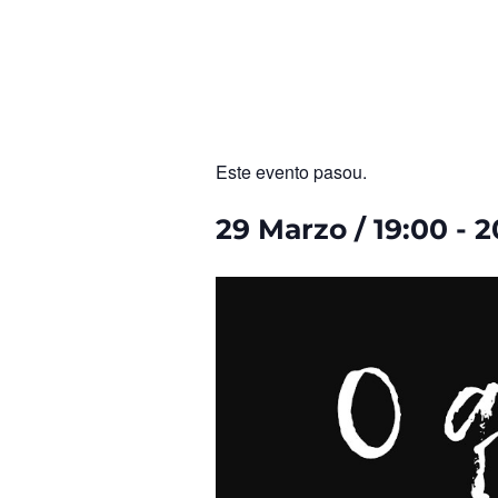
Este evento pasou.
29 Marzo
/
19:00
-
2