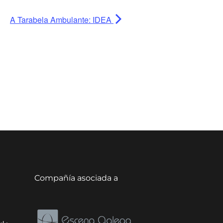
A Tarabela Ambulante: IDEA
Compañía asociada a