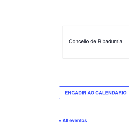
Concello de Ribadumia
ENGADIR AO CALENDARIO
« All eventos