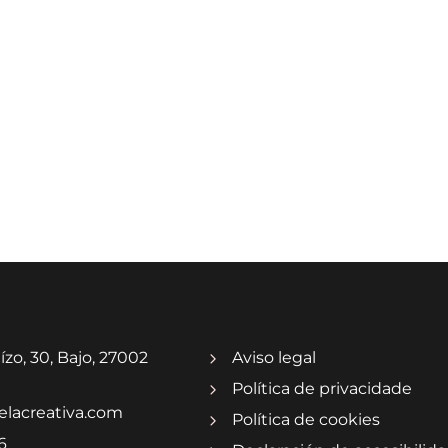
ízo, 30, Bajo, 27002
Aviso legal
Política de privacidade
elacreativa.com
Política de cookies
6