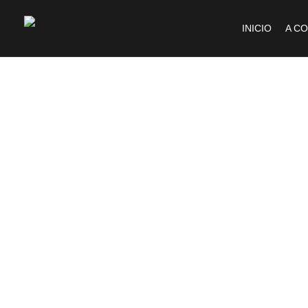
INICIO
A C