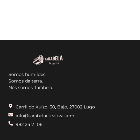
Somos humildes.
Somos da terra.
Nós somos Tarabela.
Carril do Xuízo, 30, Bajo, 27002 Lugo
info@tarabelacreativa.com
982 24 71 06