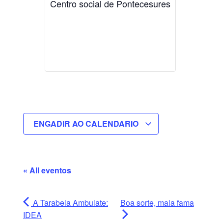
Centro social de Pontecesures
ENGADIR AO CALENDARIO
« All eventos
A Tarabela Ambulate:
Boa sorte, mala fama
IDEA