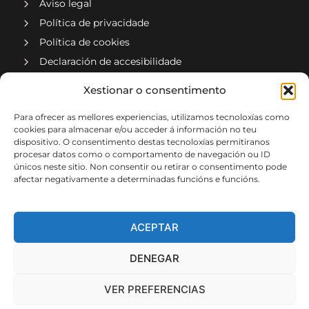
Aviso legal
Política de privacidade
Política de cookies
Declaración de accesibilidade
Compañía asociada a
Xestionar o consentimento
Para ofrecer as mellores experiencias, utilizamos tecnoloxías como
cookies para almacenar e/ou acceder á información no teu
dispositivo. O consentimento destas tecnoloxías permitiranos
procesar datos como o comportamento de navegación ou ID
únicos neste sitio. Non consentir ou retirar o consentimento pode
afectar negativamente a determinadas funcións e funcións.
Implementado por xeral.net
ACEPTAR
DENEGAR
VER PREFERENCIAS