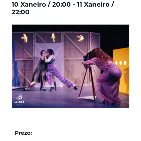
10 Xaneiro
/
20:00
-
11 Xaneiro
/
22:00
Prezo: