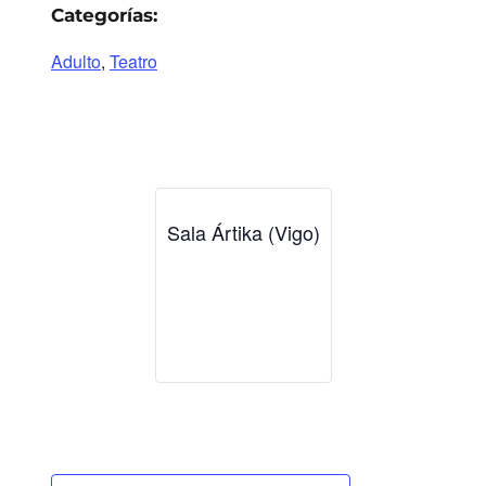
Categorías:
Adulto
,
Teatro
Sala Ártika (Vigo)