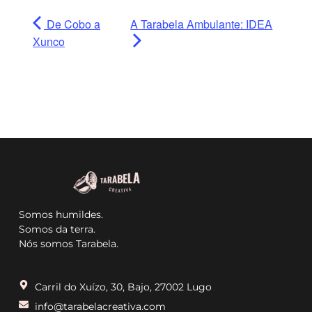
De Cobo a
A Tarabela Ambulante: IDEA
Xunco
Somos humildes.
Somos da terra.
Nós somos Tarabela.
Carril do Xuízo, 30, Bajo, 27002 Lugo
info@tarabelacreativa.com