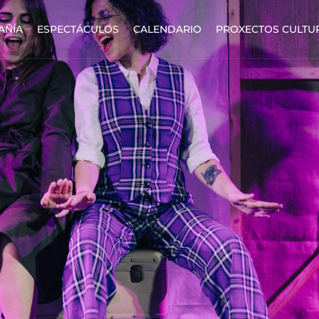
AÑÍA
ESPECTÁCULOS
CALENDARIO
PROXECTOS CULTU