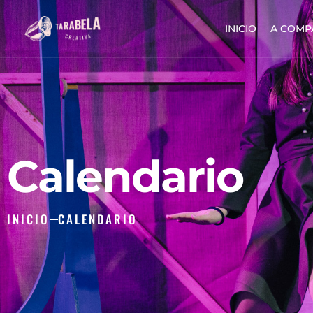
INICIO
A COMP
Calendario
INICIO
CALENDARIO