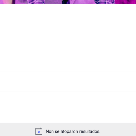
Non se atoparon resultados.
N