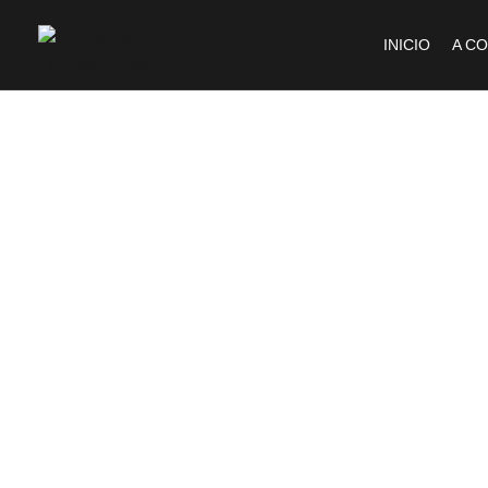
INICIO
A C