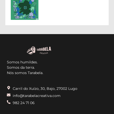
Somos humildes.
Somos da terra.
Nós somos Tarabela.
Carril do Xuízo, 30, Bajo, 27002 Lugo
info@tarabelacreativa.com
982 24 71 06