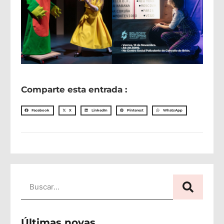
Comparte esta entrada :
Facebook
X
LinkedIn
Pinterest
WhatsApp
Últimas novas