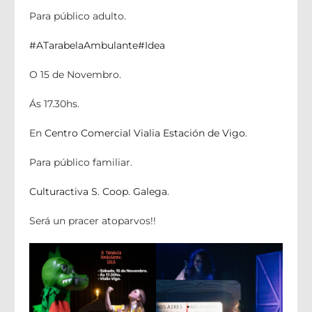
Para público adulto.
#ATarabelaAmbulante
#Idea
O 15 de Novembro.
Ás 17.30hs.
En
Centro Comercial Vialia Estación de Vigo
.
Para público familiar.
Culturactiva S. Coop. Galega
.
Será un pracer atoparvos!!