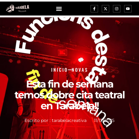
INICIO
NOVAS
Esta fin de semana
temos dobre cita teatral
en Tarabela!!
Escrito por :
tarabelacreativa
11/12/2025