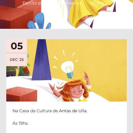
Escrito por :
tarabelacreativa
12/05/2025
05
DEC '25
Na Casa da Cultura de
Antas de Ulla
.
Ás 19hs.