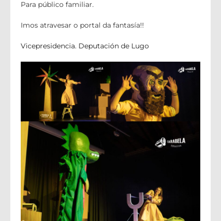
Para público familiar.
Imos atravesar o portal da fantasía!!
Vicepresidencia. Deputación de Lugo